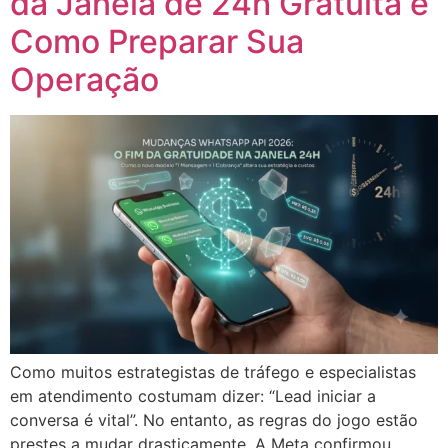
da Janela de 24h Gratuita e
Como Preparar Sua
Operação
Como muitos estrategistas de tráfego e especialistas
em atendimento costumam dizer: “Lead iniciar a
conversa é vital”. No entanto, as regras do jogo estão
prestes a mudar drasticamente. A Meta confirmou